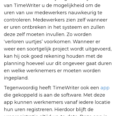
van TimeWriter u de mogelijkheid om de
uren van uw medewerkers nauwkeurig te
controleren. Medewerkers zien zelf wanneer
er uren ontbreken in het systeem en zullen
deze zelf moeten invullen. Zo worden
‘verloren uurtjes’ voorkomen. Wanneer er
weer een soortgelijk project wordt uitgevoerd,
kan hij ook goed rekening houden met de
planning hoeveel uur dit ongeveer gaat duren
en welke werknemers er moeten worden
ingepland.
Tegenwoordig heeft TimeWriter ook een
app
die gekoppeld is aan de software. Met deze
app kunnen werknemers vanaf iedere locatie
hun uren registreren. Hierdoor blijft de