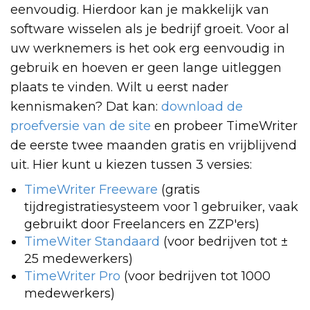
eenvoudig. Hierdoor kan je makkelijk van
software wisselen als je bedrijf groeit. Voor al
uw werknemers is het ook erg eenvoudig in
gebruik en hoeven er geen lange uitleggen
plaats te vinden. Wilt u e
erst nader
kennismaken? Dat kan:
download de
proefversie van de site
en probeer TimeWriter
de eerste twee maanden gratis en vrijblijvend
uit. Hier kunt u kiezen tussen 3 versies:
TimeWriter Freeware
(gratis
tijdregistratiesysteem voor 1 gebruiker, vaak
gebruikt door Freelancers en ZZP'ers)
TimeWiter Standaard
(voor bedrijven tot ±
25 medewerkers)
TimeWriter Pro
(voor bedrijven tot 1000
medewerkers)