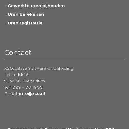
Gewerkte uren bijhouden
Uren berekenen
Uren registratie
Contact
XSO, xBase Software Ontwikkeling
Lytstedyk 16
9036 ML Menaldum
Tel.: 088 – 0011800
E-mail:
info@xso.nl