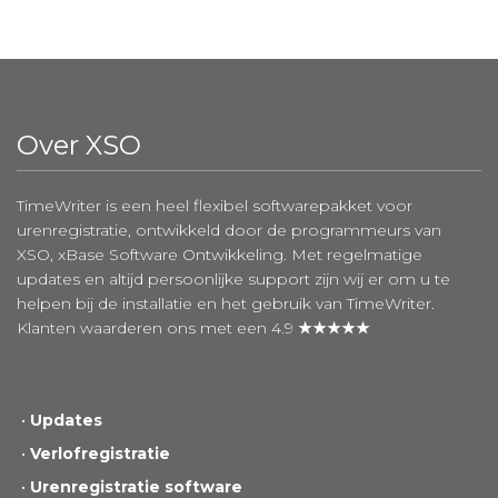
Over XSO
TimeWriter is een heel flexibel softwarepakket voor
urenregistratie, ontwikkeld door de programmeurs van
XSO, xBase Software Ontwikkeling. Met regelmatige
updates en altijd persoonlijke support zijn wij er om u te
helpen bij de installatie en het gebruik van TimeWriter.
Klanten waarderen ons met een 4.9
★★★★★
Updates
Verlofregistratie
Urenregistratie software