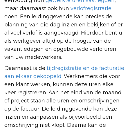
eenvoudig hun
gewerkte uren vastleggen
,
maar daarnaast ook hun
verlofregistratie
doen. Een leidinggevende kan precies de
planning van die dag inzien en bekijken of er
al veel verlof is aangevraagd. Hierdoor bent u
als werkgever altijd op de hoogte van de
vakantiedagen en opgebouwde verlofuren
van uw medewerkers.
Daarnaast is de
tijdregistratie en de facturatie
aan elkaar gekoppeld
. Werknemers die voor
een klant werken, kunnen deze uren elke
keer registreren. Aan het eind van de maand
of project staan alle uren en omschrijvingen
op de factuur. De leidinggevende kan deze
inzien en aanpassen als bijvoorbeeld een
omschrijving niet klopt. Daarna kan de