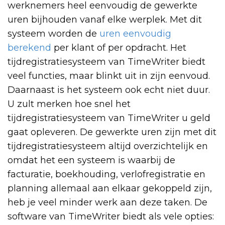
werknemers heel eenvoudig de gewerkte
uren bijhouden vanaf elke werplek. Met dit
systeem worden de
uren eenvoudig
berekend
per klant of per opdracht. Het
tijdregistratiesysteem van TimeWriter biedt
veel functies, maar blinkt uit in zijn eenvoud.
Daarnaast is het systeem ook echt niet duur.
U zult merken hoe snel het
tijdregistratiesysteem van TimeWriter u geld
gaat opleveren. De gewerkte uren zijn met dit
tijdregistratiesysteem altijd overzichtelijk en
omdat het een systeem is waarbij de
facturatie, boekhouding, verlofregistratie en
planning allemaal aan elkaar gekoppeld zijn,
heb je veel minder werk aan deze taken. De
software van TimeWriter biedt als vele opties: