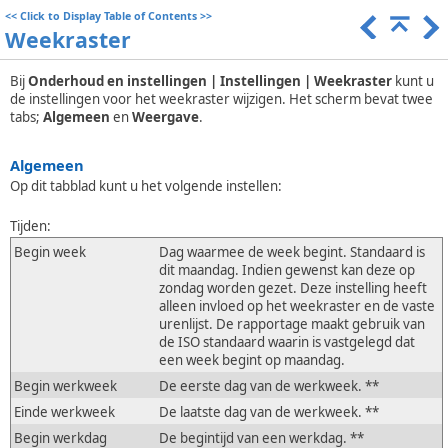
<<
Click to Display Table of Contents
>>
Weekraster
Bij
Onderhoud en instellingen | Instellingen | Weekraster
kunt u
de instellingen voor het weekraster wijzigen. Het scherm bevat twee
tabs;
Algemeen
en
Weergave
.
Algemeen
Op dit tabblad kunt u het volgende instellen:
Tijden:
Begin week
Dag waarmee de week begint. Standaard is
dit maandag. Indien gewenst kan deze op
zondag worden gezet. Deze instelling heeft
alleen invloed op het weekraster en de vaste
urenlijst. De rapportage maakt gebruik van
de ISO standaard waarin is vastgelegd dat
een week begint op maandag.
Begin werkweek
De eerste dag van de werkweek. **
Einde werkweek
De laatste dag van de werkweek. **
Begin werkdag
De begintijd van een werkdag. **