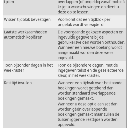
tijden
overlappen (of ongeldig vanaf mobiel)
krijgt u waarschuwingen en dient u
deze op te lossen.
Wissen tijdblok bevestigen
Voorkomt dat een tijdblok per
ongeluk wordt verwijderd.
Laatste werkzaamheden
De voorgaande gekozen aspecten en
automatisch kopiëren
ingevulde gegevens bij de
gebruikersvelden worden onthouden.
Wanneer een nieuwe boeking wordt
aangemaakt worden deze weer
ingevuld.
Toon bijzonder dagen in het
Toon de bijzondere dagen, met de
weekraster
ingegeven tekst en de geselecteerde
kleur, in het weekraster.
Resttijd invullen
Wanneer een tijdvak over bestaande
boekingen wordt getekend dan
worden standaard overlappende
boekingen gemaakt.
Wanneer u deze optie aan zet dan
worden géén overlappende
boekingen gemaakt maar zullen de
tussenliggende resttijden worden
opgevuld.